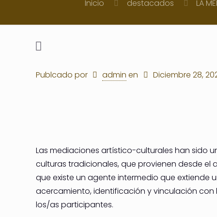
Inicio
destacados
LA ME
Publcado por
admin
en
Diciembre 28, 20
Las mediaciones artístico-culturales han sido u
culturas tradicionales, que provienen desde el
que existe un agente intermedio que extiende 
acercamiento, identificación y vinculación con 
los/as participantes.