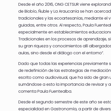
Desde el año 2016, ONG CETSUR viene explorando
de Biobío, Ñuble y La Araucanía se han acercado 
tradicionales y las ecoartesanías, mediante el v
guiadas, entre otros. Al respecto, Paula Fuentea
especialmente en establecimientos educacional
Tradicionales en los procesos de aprendizaje, si
su gran riqueza y conocimientos allí albergado
aulas, sino desde el diálogo con el entorno”.
Dado que todas las experiencias previamente so
de redefinición de las estrategias de mediació
escrito como audiovisual, que ha sido de gran 
sumándose a esto la importancia de revisar y a
comenta Paula Fuentealba.
Desde el segundo semestre de este año se esta
especialidad en Gastronomía, a partir de diversos