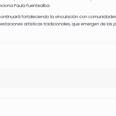
nciona Paula Fuentealba.
 continuará fortaleciendo la vinculación con comunidade
festaciones artísticas tradicionales, que emergen de la