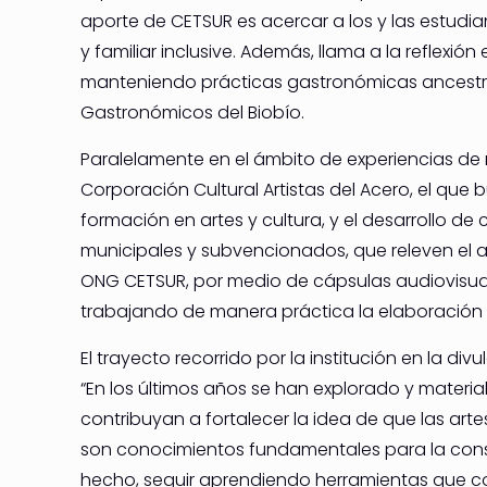
aporte de CETSUR es acercar a los y las estudian
y familiar inclusive. Además, llama a la reflex
manteniendo prácticas gastronómicas ancestrale
Gastronómicos del Biobío.
Paralelamente en el ámbito de experiencias de 
Corporación Cultural Artistas del Acero, el que 
formación en artes y cultura, y el desarrollo 
municipales y subvencionados, que releven el ar
ONG CETSUR, por medio de cápsulas audiovisual
trabajando de manera práctica la elaboración 
El trayecto recorrido por la institución en la di
“En los últimos años se han explorado y materia
contribuyan a fortalecer la idea de que las arte
son conocimientos fundamentales para la conser
hecho, seguir aprendiendo herramientas que con