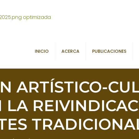
INICIO
ACERCA
PUBLICACIONES
N ARTÍSTICO-C
 LA REIVINDICAC
TES TRADICIONA