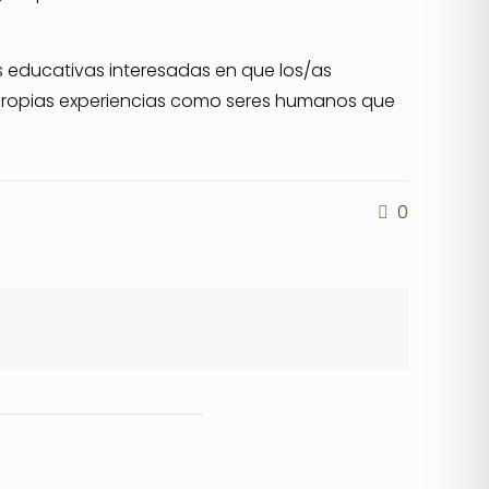
s educativas interesadas en que los/as
s propias experiencias como seres humanos que
0