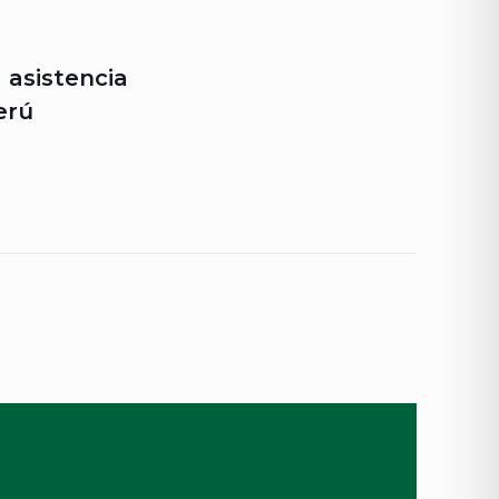
 asistencia
erú