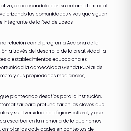
ativa, relacionándola con su entorno territorial
o, valorizando las comunidades vivas que siguen
 integrante de la Red de Liceos
una relación con el programa Acciona de la
n a través del desarrollo de la creatividad, la
ntes a establecimientos educacionales
 oportunidad la agroecóloga Glenda Rubilar de
omero y sus propiedades medicinales,
sigue planteando desafíos para la institución.
istematizar para profundizar en las claves que
ales y su diversidad ecológico-cultural, y que
lica escarbar en la memoria de lo que hemos
 ampliar las actividades en contextos de