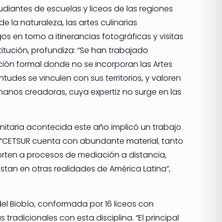
diantes de escuelas y liceos de las regiones
 la naturaleza, las artes culinarias
os en torno a itinerancias fotográficas y visitas
titución, profundiza: “Se han trabajado
ón formal donde no se incorporan las Artes
tudes se vinculen con sus territorios, y valoren
manos creadoras, cuya expertiz no surge en las
nitaria acontecida este año implicó un trabajo
. “CETSUR cuenta con abundante material, tanto
orten a procesos de mediación a distancia,
stan en otras realidades de América Latina”,
el Biobío, conformada por 16 liceos con
tradicionales con esta disciplina. “El principal