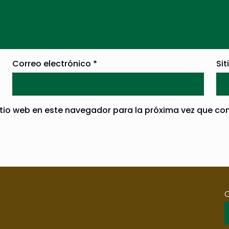
Correo electrónico
*
Sit
itio web en este navegador para la próxima vez que co