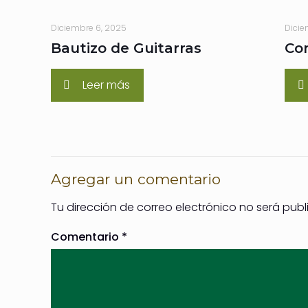
Diciembre 6, 2025
Dicie
Bautizo de Guitarras
Co
Leer más
Agregar un comentario
Tu dirección de correo electrónico no será publ
Comentario
*