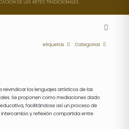
CACIÓN DE LAS ARTES TRADICIONALES
etiquetas
Categorias
eivindicar los lenguajes artísticos de las
itoriales. Se proponen como mediaciones dado
educativa, facilitándose así un proceso de
e intercambio y reflexión compartida entre