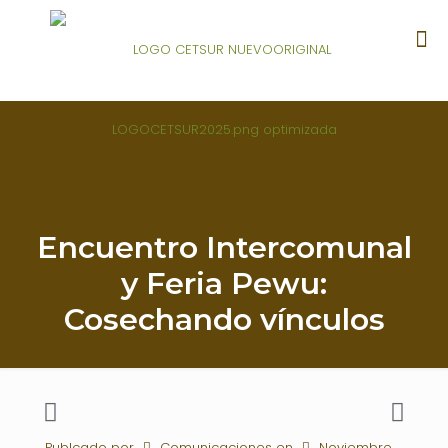
Encuentro Intercomunal
y Feria Pewu:
Cosechando vínculos
Publcado por
Comunicaciones
en
Noviembre