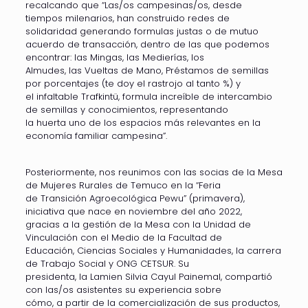
recalcando que “Las/os campesinas/os, desde
tiempos milenarios, han construido redes de
solidaridad generando formulas justas o de mutuo
acuerdo de transacción, dentro de las que podemos
encontrar: las Mingas, las Medierías, los
Almudes, las Vueltas de Mano, Préstamos de semillas
por porcentajes (te doy el rastrojo al tanto %) y
el infaltable Trafkintü, formula increíble de intercambio
de semillas y conocimientos, representando
la huerta uno de los espacios más relevantes en la
economía familiar campesina”.
Posteriormente, nos reunimos con las socias de la Mesa
de Mujeres Rurales de Temuco en la “Feria
de Transición Agroecológica Pewu” (primavera),
iniciativa que nace en noviembre del año 2022,
gracias a la gestión de la Mesa con la Unidad de
Vinculación con el Medio de la Facultad de
Educación, Ciencias Sociales y Humanidades, la carrera
de Trabajo Social y ONG CETSUR. Su
presidenta, la Lamien Silvia Cayul Painemal, compartió
con las/os asistentes su experiencia sobre
cómo, a partir de la comercialización de sus productos,