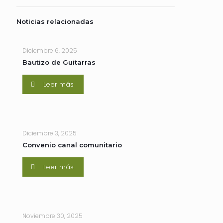
Noticias relacionadas
Diciembre 6, 2025
Bautizo de Guitarras
Leer más
Diciembre 3, 2025
Convenio canal comunitario
Leer más
Noviembre 30, 2025