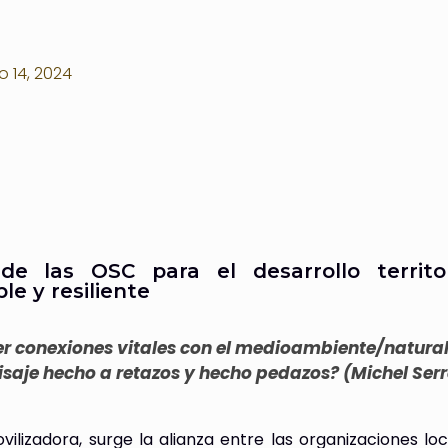
 14, 2024
 de las OSC para el desarrollo territor
ble y resiliente
r conexiones vitales con el medioambiente/natura
isaje hecho a retazos y hecho pedazos? (Michel Serr
ilizadora, surge la alianza entre las organizaciones loc