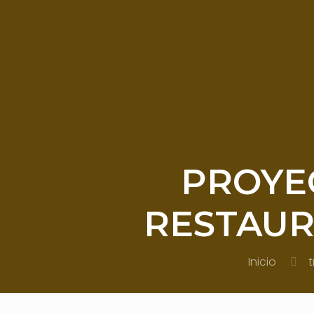
PROYEC
RESTAUR
Inicio
t