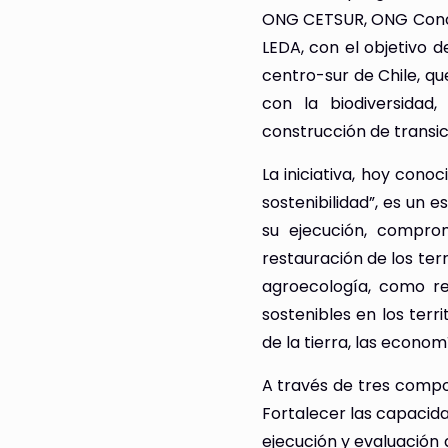
ONG CETSUR, ONG Concien
LEDA, con el objetivo d
centro-sur de Chile, qu
con la biodiversidad
construcción de transici
La iniciativa, hoy cono
sostenibilidad”, es un 
su ejecución, compro
restauración de los terr
agroecología, como r
sostenibles en los terr
de la tierra, las econom
A través de tres compo
Fortalecer las capacidad
ejecución y evaluación