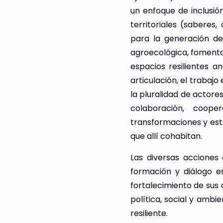
un enfoque de inclusión
territoriales (saberes
para la generación de
agroecológica, fomenta
espacios resilientes a
articulación, el trabajo
la pluralidad de actores
colaboración, coope
transformaciones y estr
que allí cohabitan.
Las diversas acciones 
formación y diálogo e
fortalecimiento de sus
política, social y ambie
resiliente.