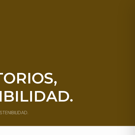
TORIOS,
BILIDAD.
TENIBILIDAD.