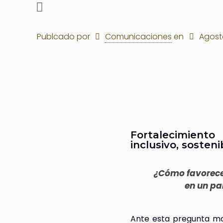
Publcado por
Comunicaciones
en
Agosto
Fortalecimiento
inclusivo, sosteni
¿Cómo favorece
en un pa
Ante esta pregunta mov