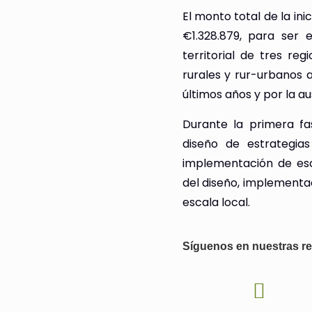
El monto total de la ini
€1.328.879, para ser
territorial de tres reg
rurales y rur-urbanos af
últimos años y por la au
Durante la primera fa
diseño de estrategias
implementación de esc
del diseño, implementa
escala local.
Síguenos en nuestras re