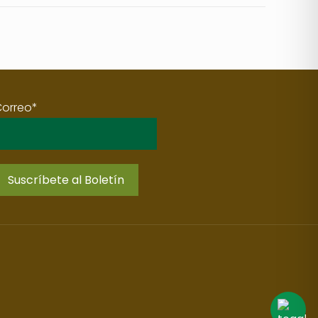
Correo*