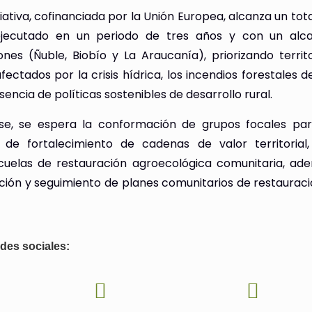
ciativa, cofinanciada por la Unión Europea, alcanza un tot
 ejecutado en un periodo de tres años y con un alc
iones (Ñuble, Biobío y La Araucanía), priorizando territ
ectados por la crisis hídrica, los incendios forestales d
sencia de políticas sostenibles de desarrollo rural.
se, se espera la conformación de grupos focales par
 de fortalecimiento de cadenas de valor territorial
uelas de restauración agroecológica comunitaria, ad
ción y seguimiento de planes comunitarios de restauraci
des sociales: