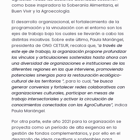
como base inspiradora la Soberanía Alimentaria, el
Buen Vivir y la Agroecología.
El desarrollo organizacional, el fortalecimiento de la
programación y la vinculación con el entorno son los
ejes de trabajo bajo los cuales se llevarán a cabo las
distintas iniciativas. Sobre este último, Paula Mariángel,
presidenta de ONG CETSUR, recalca que, “
a través de
este eje de trabajo, la organización propone profundizar
los vínculos y articulaciones sostenidas hasta ahora con
una diversidad de organizaciones e instituciones de las
diferentes regiones en las que interviene, promoviendo
potenciales sinergias para la restauración ecológico-
cultural de los territorios ”
, para lo cual,
“se busca
generar convenios y fortalecer redes colaborativas con
organizaciones culturales, participar en mesas de
trabajo intersectoriales y activar la circulación de
conocimientos conectados con las AgroCulturas”,
indica
Paula Mariángel.
Por otra parte, este año 2021 para la organización se
proyecta como un período de alta exigencia en la
gestión de fondos complementarios, y por ello en el
desarrollo de ideas creativas y sostenibles para