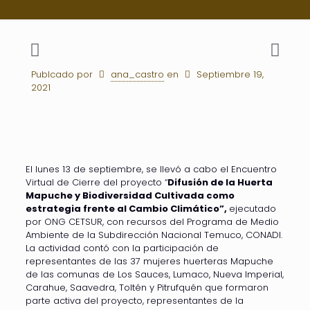
Publcado por
ana_castro
en
Septiembre 19,
2021
El lunes 13 de septiembre, se llevó a cabo el Encuentro
Virtual de Cierre del proyecto “
Difusión de la Huerta
Mapuche y Biodiversidad Cultivada como
estrategia frente al Cambio Climático”,
ejecutado
por ONG CETSUR, con recursos del Programa de Medio
Ambiente de la Subdirección Nacional Temuco, CONADI.
La actividad contó con la participación de
representantes de las 37 mujeres huerteras Mapuche
de las comunas de Los Sauces, Lumaco, Nueva Imperial,
Carahue, Saavedra, Toltén y Pitrufquén que formaron
parte activa del proyecto, representantes de la