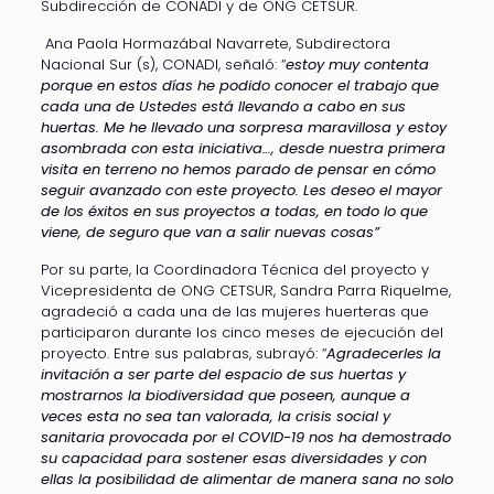
Subdirección de CONADI y de ONG CETSUR.
Ana Paola Hormazábal Navarrete, Subdirectora
Nacional Sur (s), CONADI, señaló: “
estoy muy contenta
porque en estos días he podido conocer el trabajo que
cada una de Ustedes está llevando a cabo en sus
huertas. Me he llevado una sorpresa maravillosa y estoy
asombrada con esta iniciativa…, desde nuestra primera
visita en terreno no hemos parado de pensar en cómo
seguir avanzado con este proyecto. Les deseo el mayor
de los éxitos en sus proyectos a todas, en todo lo que
viene, de seguro que van a salir nuevas cosas”
Por su parte, la Coordinadora Técnica del proyecto y
Vicepresidenta de ONG CETSUR, Sandra Parra Riquelme,
agradeció a cada una de las mujeres huerteras que
participaron durante los cinco meses de ejecución del
proyecto. Entre sus palabras, subrayó: “
Agradecerles la
invitación a ser parte del espacio de sus huertas y
mostrarnos la biodiversidad que poseen, aunque a
veces esta no sea tan valorada, la crisis social y
sanitaria provocada por el COVID-19 nos ha demostrado
su capacidad para sostener esas diversidades y con
ellas la posibilidad de alimentar de manera sana no solo