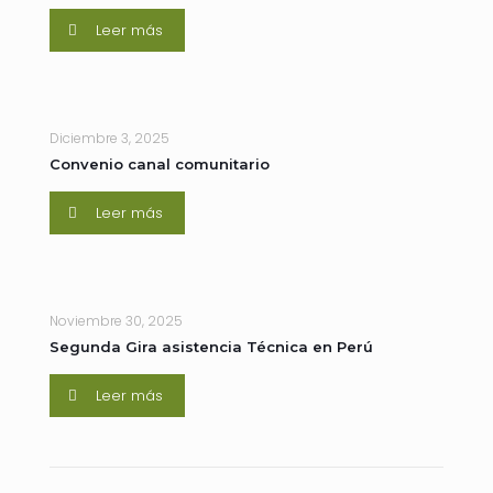
Leer más
Diciembre 3, 2025
Convenio canal comunitario
Leer más
Noviembre 30, 2025
Segunda Gira asistencia Técnica en Perú
Leer más