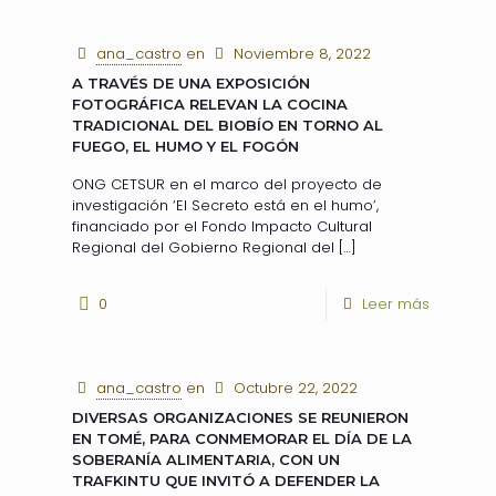
ana_castro
en
Noviembre 8, 2022
A TRAVÉS DE UNA EXPOSICIÓN
FOTOGRÁFICA RELEVAN LA COCINA
TRADICIONAL DEL BIOBÍO EN TORNO AL
FUEGO, EL HUMO Y EL FOGÓN
ONG CETSUR en el marco del proyecto de
investigación ‘El Secreto está en el humo’,
financiado por el Fondo Impacto Cultural
Regional del Gobierno Regional del
[…]
0
Leer más
ana_castro
en
Octubre 22, 2022
DIVERSAS ORGANIZACIONES SE REUNIERON
EN TOMÉ, PARA CONMEMORAR EL DÍA DE LA
SOBERANÍA ALIMENTARIA, CON UN
TRAFKINTU QUE INVITÓ A DEFENDER LA