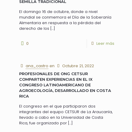
SEMILLA TRADICIONAL
El domingo 16 de octubre, donde a nivel
mundial se conmemora el Día de la Soberanía
Alimentaria en respuesta a la pérdida del
derecho de los
[…]
0
Leer más
ana_castro
en
Octubre 21, 2022
PROFESIONALES DE ONG CETSUR
COMPARTEN EXPERIENCIAS EN EL IX
CONGRESO LATINOAMERICANO DE
AGROECOLOGÍA, DESARROLLADO EN COSTA
RICA
El congreso en el que participaron dos
integrantes del equipo CETSUR de La Araucanía,
llevado a cabo en la Universidad de Costa
Rica, fue organizado por
[…]