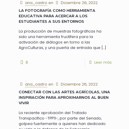
ana_castro
en
Diciembre 26, 2022
LA FOTOGRAFÍA COMO HERRAMIENTA
EDUCATIVA PARA ACERCAR A LOS
ESTUDIANTES A SUS ENTORNOS
La producción de muestras fotográficas ha
sido una herramienta fructífera para la
activación de diálogos en torno a las
AgroCulturas, y una puerta de entrada que
[…]
0
Leer más
ana_castro
en
Diciembre 26, 2022
CONECTAR CON LAS ARTES AGRÍCOLAS, UNA
INSPIRACIÓN PARA APROXIMARNOS AL BUEN
VIVIR
La reciente aprobación del Tratado
Transpacífico -TPP11-, por parte del Senado,
golpea fuertemente a quienes han dedicado