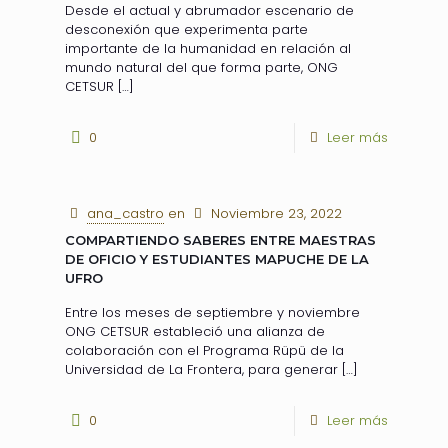
Desde el actual y abrumador escenario de
desconexión que experimenta parte
importante de la humanidad en relación al
mundo natural del que forma parte, ONG
CETSUR
[…]
0
Leer más
ana_castro
en
Noviembre 23, 2022
COMPARTIENDO SABERES ENTRE MAESTRAS
DE OFICIO Y ESTUDIANTES MAPUCHE DE LA
UFRO
Entre los meses de septiembre y noviembre
ONG CETSUR estableció una alianza de
colaboración con el Programa Rüpü de la
Universidad de La Frontera, para generar
[…]
0
Leer más