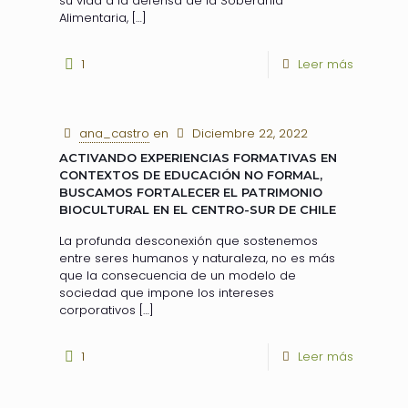
su vida a la defensa de la Soberanía
Alimentaria,
[…]
1
Leer más
ana_castro
en
Diciembre 22, 2022
ACTIVANDO EXPERIENCIAS FORMATIVAS EN
CONTEXTOS DE EDUCACIÓN NO FORMAL,
BUSCAMOS FORTALECER EL PATRIMONIO
BIOCULTURAL EN EL CENTRO-SUR DE CHILE
La profunda desconexión que sostenemos
entre seres humanos y naturaleza, no es más
que la consecuencia de un modelo de
sociedad que impone los intereses
corporativos
[…]
1
Leer más