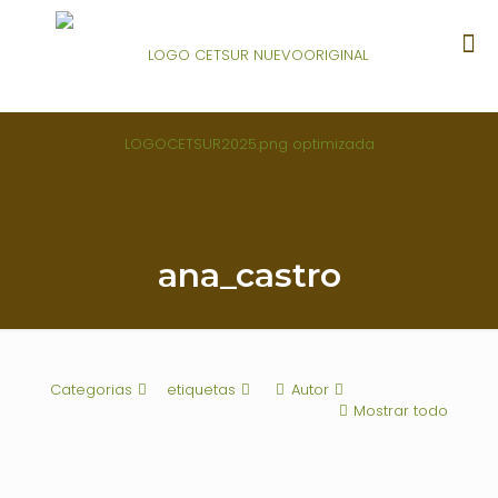
ana_castro
Categorias
etiquetas
Autor
Mostrar todo