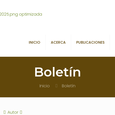
INICIO
ACERCA
PUBLICACIONES
Boletín
Inicio
Boletín
Autor