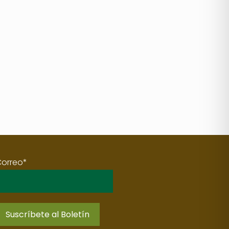
Correo*