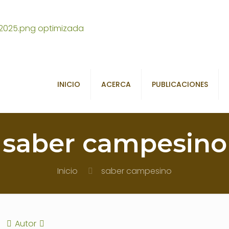
INICIO
ACERCA
PUBLICACIONES
saber campesino
Inicio
saber campesino
Autor