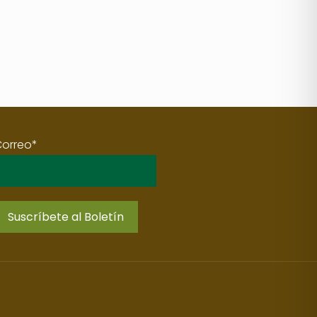
Correo*