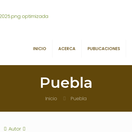
INICIO
ACERCA
PUBLICACIONES
Puebla
Inicio
Puebla
Autor