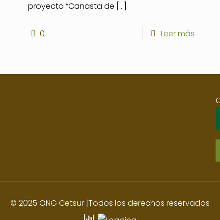
proyecto “Canasta de
[…]
0
Leer más
© 2025 ONG Cetsur |Todos los derechos reservados