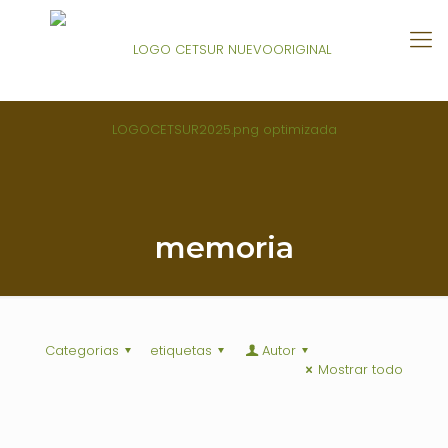
memoria
Categorias
etiquetas
Autor
Mostrar todo