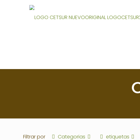
C
Filtrar por
Categorias
etiquetas