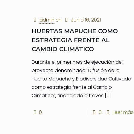
admin
en
Junio 16, 2021
HUERTAS MAPUCHE COMO
ESTRATEGIA FRENTE AL
CAMBIO CLIMÁTICO
Durante el primer mes de ejecución del
proyecto denominado “Difusión de la
Huerta Mapuche y Biodiversidad Cultivada
como estrategia frente al Cambio
Climático”, financiado a través
[…]
0
0
Leer más