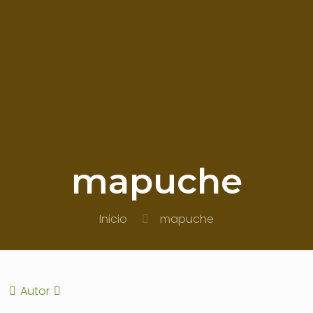
mapuche
Inicio
mapuche
Autor