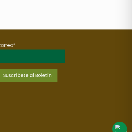
Correo*