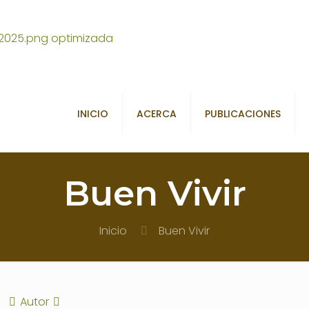
INICIO
ACERCA
PUBLICACIONES
Buen Vivir
Inicio
Buen Vivir
Autor