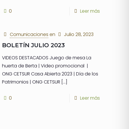
0
Leer más
Comunicaciones
en
Julio 28, 2023
BOLETÍN JULIO 2023
VIDEOS DESTACADOS Juego de mesa La
huerta de Berta | Video promocional |
ONG CETSUR Casa Abierta 2023 | Día de los
Patrimonios | ONG CETSUR
[…]
0
Leer más