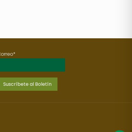
Correo*