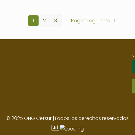
1
2
3
Página siguiente
© 2025 ONG Cetsur |Todos los derechos reservados