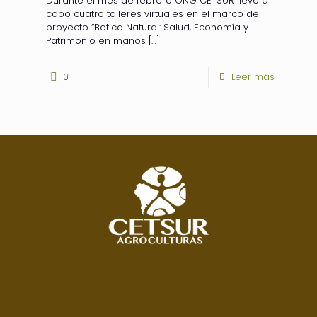
Durante el mes de febrero ONG CETSUR llevó a
cabo cuatro talleres virtuales en el marco del
proyecto “Botica Natural: Salud, Economía y
Patrimonio en manos
[…]
0
Leer más