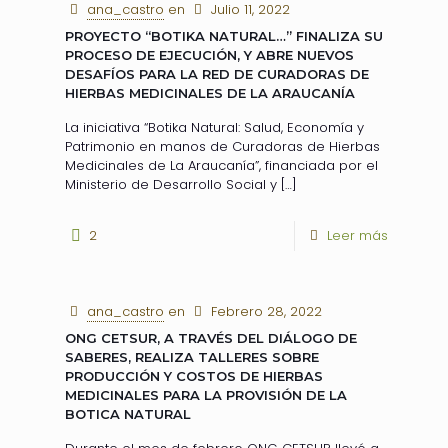
ana_castro
en
Julio 11, 2022
PROYECTO “BOTIKA NATURAL…” FINALIZA SU
PROCESO DE EJECUCIÓN, Y ABRE NUEVOS
DESAFÍOS PARA LA RED DE CURADORAS DE
HIERBAS MEDICINALES DE LA ARAUCANÍA
La iniciativa “Botika Natural: Salud, Economía y
Patrimonio en manos de Curadoras de Hierbas
Medicinales de La Araucanía”, financiada por el
Ministerio de Desarrollo Social y
[…]
2
Leer más
ana_castro
en
Febrero 28, 2022
ONG CETSUR, A TRAVÉS DEL DIÁLOGO DE
SABERES, REALIZA TALLERES SOBRE
PRODUCCIÓN Y COSTOS DE HIERBAS
MEDICINALES PARA LA PROVISIÓN DE LA
BOTICA NATURAL