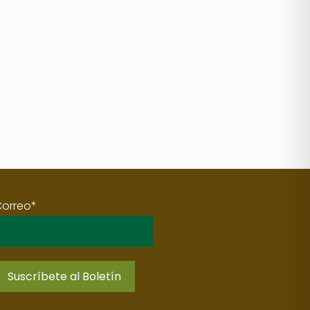
Correo*