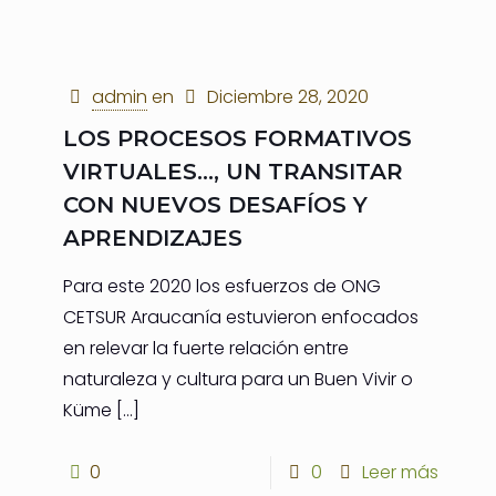
admin
en
Diciembre 28, 2020
LOS PROCESOS FORMATIVOS
VIRTUALES…, UN TRANSITAR
CON NUEVOS DESAFÍOS Y
APRENDIZAJES
Para este 2020 los esfuerzos de ONG
CETSUR Araucanía estuvieron enfocados
en relevar la fuerte relación entre
naturaleza y cultura para un Buen Vivir o
Küme
[…]
0
0
Leer más