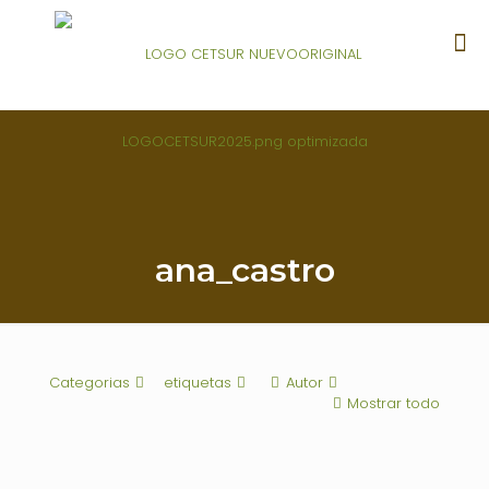
ana_castro
Categorias
etiquetas
Autor
Mostrar todo