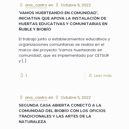
ana_castro
en
Octubre 5, 2022
‘VAMOS HUERTEANDO EN COMUNIDAD’,
INICIATIVA QUE APOYA LA INSTALACIÓN DE
HUERTAS EDUCATIVAS Y COMUNITARIAS EN
ÑUBLE Y BIOBÍO
El trabajo junto a establecimientos educativos y
organizaciones comunitarias se realiza en el
marco del proyecto ‘Vamos huerteando en
comunidad’, que es implementado por CETSUR
y
[…]
1
Leer más
ana_castro
en
Octubre 5, 2022
SEGUNDA CASA ABIERTA CONECTÓ A LA
COMUNIDAD DEL BIOBÍO CON LOS OFICIOS
TRADICIONALES Y LAS ARTES DE LA
NATURALEZA