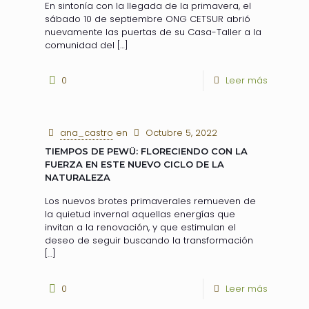
En sintonía con la llegada de la primavera, el
sábado 10 de septiembre ONG CETSUR abrió
nuevamente las puertas de su Casa-Taller a la
comunidad del
[…]
0
Leer más
ana_castro
en
Octubre 5, 2022
TIEMPOS DE PEWÜ: FLORECIENDO CON LA
FUERZA EN ESTE NUEVO CICLO DE LA
NATURALEZA
Los nuevos brotes primaverales remueven de
la quietud invernal aquellas energías que
invitan a la renovación, y que estimulan el
deseo de seguir buscando la transformación
[…]
0
Leer más