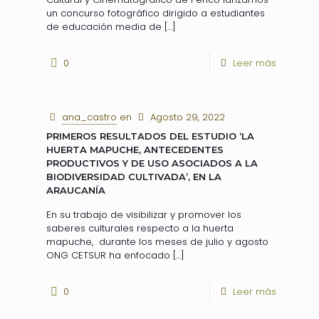
un concurso fotográfico dirigido a estudiantes
de educación media de
[…]
0
Leer más
ana_castro
en
Agosto 29, 2022
PRIMEROS RESULTADOS DEL ESTUDIO ‘LA
HUERTA MAPUCHE, ANTECEDENTES
PRODUCTIVOS Y DE USO ASOCIADOS A LA
BIODIVERSIDAD CULTIVADA’, EN LA
ARAUCANÍA
En su trabajo de visibilizar y promover los
saberes culturales respecto a la huerta
mapuche, durante los meses de julio y agosto
ONG CETSUR ha enfocado
[…]
0
Leer más