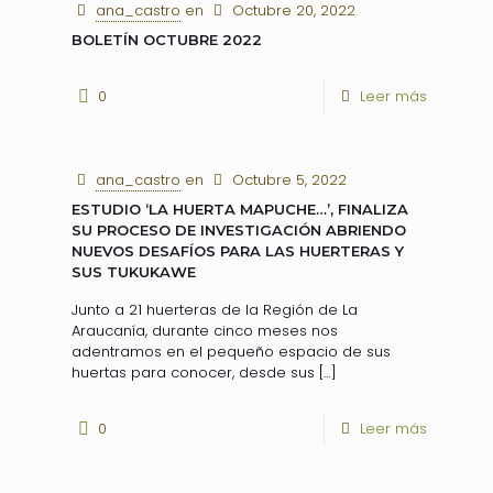
ana_castro
en
Octubre 20, 2022
BOLETÍN OCTUBRE 2022
0
Leer más
ana_castro
en
Octubre 5, 2022
ESTUDIO ‘LA HUERTA MAPUCHE…’, FINALIZA
SU PROCESO DE INVESTIGACIÓN ABRIENDO
NUEVOS DESAFÍOS PARA LAS HUERTERAS Y
SUS TUKUKAWE
Junto a 21 huerteras de la Región de La
Araucanía, durante cinco meses nos
adentramos en el pequeño espacio de sus
huertas para conocer, desde sus
[…]
0
Leer más