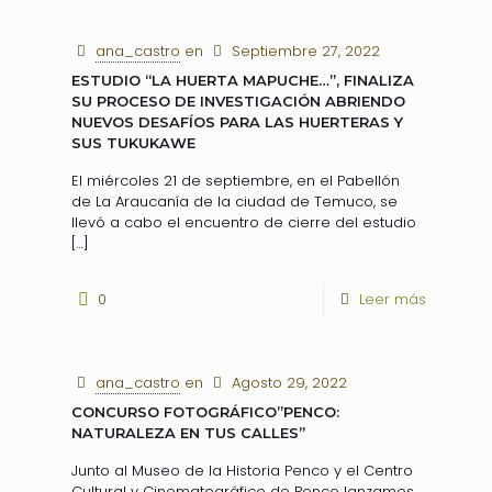
ana_castro
en
Septiembre 27, 2022
ESTUDIO “LA HUERTA MAPUCHE…”, FINALIZA
SU PROCESO DE INVESTIGACIÓN ABRIENDO
NUEVOS DESAFÍOS PARA LAS HUERTERAS Y
SUS TUKUKAWE
El miércoles 21 de septiembre, en el Pabellón
de La Araucanía de la ciudad de Temuco, se
llevó a cabo el encuentro de cierre del estudio
[…]
0
Leer más
ana_castro
en
Agosto 29, 2022
CONCURSO FOTOGRÁFICO”PENCO:
NATURALEZA EN TUS CALLES”
Junto al Museo de la Historia Penco y el Centro
Cultural y Cinematográfico de Penco lanzamos