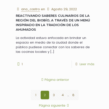
ana_castro
en
Agosto 29, 2022
REACTIVANDO SABERES CULINARIOS DE LA
REGIÓN DEL BIOBÍO, A TRAVÉS DE UN MENÚ
INSPIRADO EN LA TRADICIÓN DE LOS
AHUMADOS
La actividad estuvo enfocada en brindar un
espacio en medio de la ciudad donde el
público pudiese conectar con los saberes de
las cocinas locales y
[…]
1
Leer más
Página anterior
1
2
3
4
...
8
Página siguiente