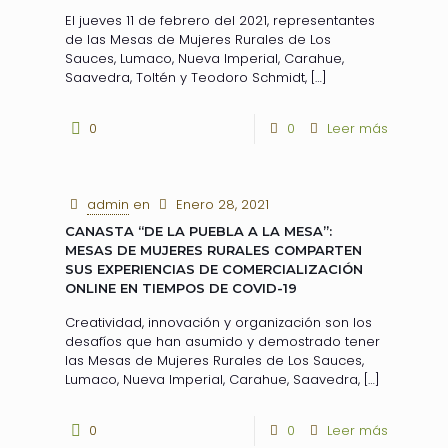
El jueves 11 de febrero del 2021, representantes
de las Mesas de Mujeres Rurales de Los
Sauces, Lumaco, Nueva Imperial, Carahue,
Saavedra, Toltén y Teodoro Schmidt,
[…]
0
0
Leer más
admin
en
Enero 28, 2021
CANASTA “DE LA PUEBLA A LA MESA”:
MESAS DE MUJERES RURALES COMPARTEN
SUS EXPERIENCIAS DE COMERCIALIZACIÓN
ONLINE EN TIEMPOS DE COVID-19
Creatividad, innovación y organización son los
desafíos que han asumido y demostrado tener
las Mesas de Mujeres Rurales de Los Sauces,
Lumaco, Nueva Imperial, Carahue, Saavedra,
[…]
0
0
Leer más