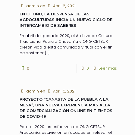
admin
en
Abril 6, 2021
EN OTOÑO, LA DESPENSA DE LAS
AGROCULTURAS INICIA UN NUEVO CICLO DE
INTERCAMBIO DE SABERES
En abril del pasado 2020, el Archivo de Cultura
Tradicional Patricia Chavarría y ONG CETSUR
dieron vida a esta comunidad virtual con el fin
de sostener
[…]
0
0
Leer más
admin
en
Abril 6, 2021
PROYECTO “CANASTA DE LA PUEBLA A LA
MESA”, UNA NUEVA EXPERIENCIA MÁS ALLÁ
DE COMERCIALIZACIÓN ONLINE EN TIEMPOS
DE COVID-19
Para el 2020 los esfuerzos de ONG CETSUR
Araucanía, estuvieron enfocados en relevar el