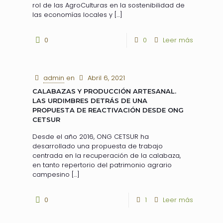
rol de las AgroCulturas en la sostenibilidad de
las economías locales y
[…]
0
0
Leer más
admin
en
Abril 6, 2021
CALABAZAS Y PRODUCCIÓN ARTESANAL.
LAS URDIMBRES DETRÁS DE UNA
PROPUESTA DE REACTIVACIÓN DESDE ONG
CETSUR
Desde el año 2016, ONG CETSUR ha
desarrollado una propuesta de trabajo
centrada en la recuperación de la calabaza,
en tanto repertorio del patrimonio agrario
campesino
[…]
0
1
Leer más