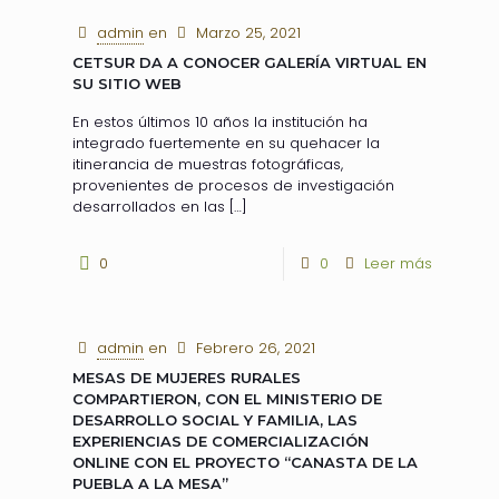
admin
en
Marzo 25, 2021
CETSUR DA A CONOCER GALERÍA VIRTUAL EN
SU SITIO WEB
En estos últimos 10 años la institución ha
integrado fuertemente en su quehacer la
itinerancia de muestras fotográficas,
provenientes de procesos de investigación
desarrollados en las
[…]
0
0
Leer más
admin
en
Febrero 26, 2021
MESAS DE MUJERES RURALES
COMPARTIERON, CON EL MINISTERIO DE
DESARROLLO SOCIAL Y FAMILIA, LAS
EXPERIENCIAS DE COMERCIALIZACIÓN
ONLINE CON EL PROYECTO “CANASTA DE LA
PUEBLA A LA MESA”