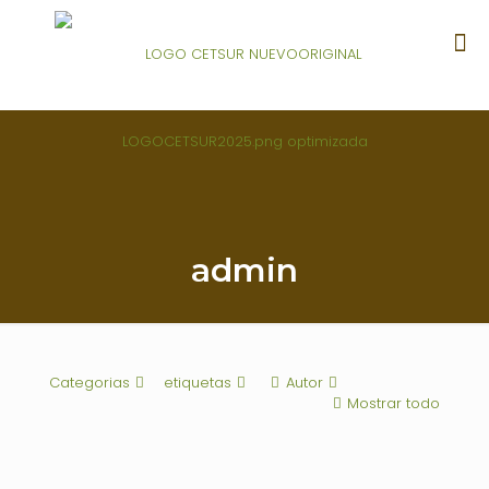
admin
Categorias
etiquetas
Autor
Mostrar todo