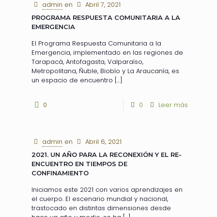
admin
en
Abril 7, 2021
PROGRAMA RESPUESTA COMUNITARIA A LA
EMERGENCIA
El Programa Respuesta Comunitaria a la
Emergencia, implementado en las regiones de
Tarapacá, Antofagasta, Valparaíso,
Metropolitana, Ñuble, Biobío y La Araucanía, es
un espacio de encuentro
[…]
0
0
Leer más
admin
en
Abril 6, 2021
2021. UN AÑO PARA LA RECONEXIÓN Y EL RE-
ENCUENTRO EN TIEMPOS DE
CONFINAMIENTO
Iniciamos este 2021 con varios aprendizajes en
el cuerpo. El escenario mundial y nacional,
trastocado en distintas dimensiones desde