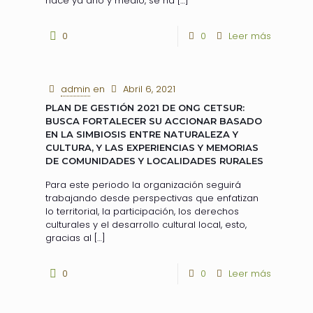
hace ya año y medio, se ha
[…]
0
0
Leer más
admin
en
Abril 6, 2021
PLAN DE GESTIÓN 2021 DE ONG CETSUR:
BUSCA FORTALECER SU ACCIONAR BASADO
EN LA SIMBIOSIS ENTRE NATURALEZA Y
CULTURA, Y LAS EXPERIENCIAS Y MEMORIAS
DE COMUNIDADES Y LOCALIDADES RURALES
Para este periodo la organización seguirá
trabajando desde perspectivas que enfatizan
lo territorial, la participación, los derechos
culturales y el desarrollo cultural local, esto,
gracias al
[…]
0
0
Leer más